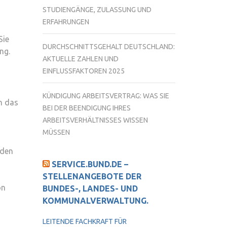
STUDIENGÄNGE, ZULASSUNG UND
ERFAHRUNGEN
Sie
DURCHSCHNITTSGEHALT DEUTSCHLAND:
ng.
AKTUELLE ZAHLEN UND
EINFLUSSFAKTOREN 2025
KÜNDIGUNG ARBEITSVERTRAG: WAS SIE
n das
BEI DER BEENDIGUNG IHRES
ARBEITSVERHÄLTNISSES WISSEN
MÜSSEN
 den
SERVICE.BUND.DE –
STELLENANGEBOTE DER
on
BUNDES-, LANDES- UND
KOMMUNALVERWALTUNG.
LEITENDE FACHKRAFT FÜR