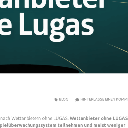
BLOG
HINTERLASSE EINEN KOM
t nach Wettanbietern ohne LUGAS.
Wettanbieter ohne LUGAS
sspielüberwachungssystem teilnehmen und meist weniger