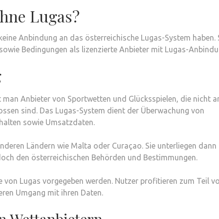
ohne Lugas?
keine Anbindung an das österreichische Lugas-System haben. 
 sowie Bedingungen als lizenzierte Anbieter mit Lugas-Anbindu
g
 man Anbieter von Sportwetten und Glücksspielen, die nicht a
lossen sind. Das Lugas-System dient der Überwachung von
erhalten sowie Umsatzdaten.
 anderen Ländern wie Malta oder Curaçao. Sie unterliegen dann
jedoch den österreichischen Behörden und Bestimmungen.
ie von Lugas vorgegeben werden. Nutzer profitieren zum Teil v
eren Umgang mit ihren Daten.