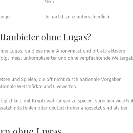
Nein
enger
Je nach Lizenz unterschiedlich
ttanbieter ohne Lugas?
 ohne Lugas, da diese mehr Anonymität und oft attraktivere
lgt meist unkomplizierter und ohne verpflichtende Weiterga
etten und Spielen, die oft nicht durch nationale Vorgaben
nationale Wettmärkte und Livewetten.
Möglichkeit, mit Kryptowährungen zu spielen, sprechen viele Nu
satzlimits fehlen oder deutlich höher angesetzt sind als bei
ern ohne Lugas