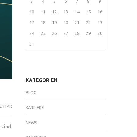
3
4
5
6
7
8
9
10
11
12
13
14
15
16
17
18
19
20
21
22
23
24
25
26
27
28
29
30
31
KATEGORIEN
BLOG
ZU
MENTAR
KARRIERE
WETTANBIETER
OHNE
NEWS
 sind
LUGAS