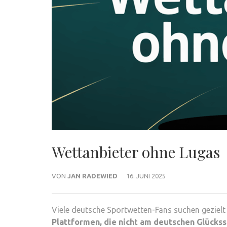
Wettanbieter ohne Lugas
VON
JAN RADEWIED
16. JUNI 2025
Viele deutsche Sportwetten-Fans suchen geziel
Plattformen, die nicht am deutschen Glück