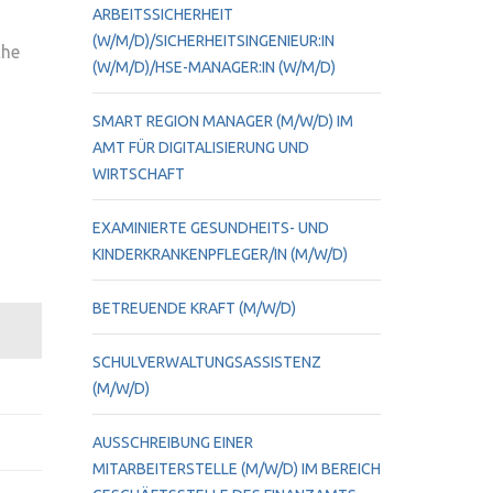
ARBEITSSICHERHEIT
(W/M/D)/SICHERHEITSINGENIEUR:IN
che
(W/M/D)/HSE-MANAGER:IN (W/M/D)
SMART REGION MANAGER (M/W/D) IM
AMT FÜR DIGITALISIERUNG UND
WIRTSCHAFT
EXAMINIERTE GESUNDHEITS- UND
KINDERKRANKENPFLEGER/IN (M/W/D)
BETREUENDE KRAFT (M/W/D)
SCHULVERWALTUNGSASSISTENZ
(M/W/D)
AUSSCHREIBUNG EINER
MITARBEITERSTELLE (M/W/D) IM BEREICH