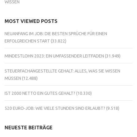
WISSEN
MOST VIEWED POSTS
NEUANFANG IM JOB: DIE BESTEN SPRÜCHE FÜR EINEN
ERFOLGREICHEN START
(33.822)
MINDESTLOHN 2023: EIN UMFASSENDER LEITFADEN
(31.949)
STEUERFACHANGESTELLTE GEHALT: ALLES, WAS SIE WISSEN
MÜSSEN
(12.488)
IST 2000 NETTO EIN GUTES GEHALT?
(10.330)
520 EURO-JOB: WIE VIELE STUNDEN SIND ERLAUBT?
(9.518)
NEUESTE BEITRÄGE