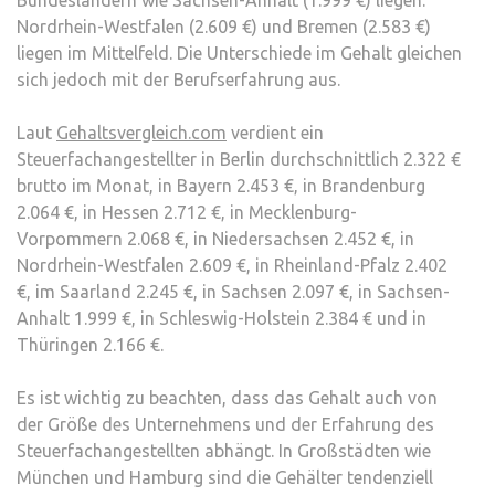
Nordrhein-Westfalen (2.609 €) und Bremen (2.583 €)
liegen im Mittelfeld. Die Unterschiede im Gehalt gleichen
sich jedoch mit der Berufserfahrung aus.
Laut
Gehaltsvergleich.com
verdient ein
Steuerfachangestellter in Berlin durchschnittlich 2.322 €
brutto im Monat, in Bayern 2.453 €, in Brandenburg
2.064 €, in Hessen 2.712 €, in Mecklenburg-
Vorpommern 2.068 €, in Niedersachsen 2.452 €, in
Nordrhein-Westfalen 2.609 €, in Rheinland-Pfalz 2.402
€, im Saarland 2.245 €, in Sachsen 2.097 €, in Sachsen-
Anhalt 1.999 €, in Schleswig-Holstein 2.384 € und in
Thüringen 2.166 €.
Es ist wichtig zu beachten, dass das Gehalt auch von
der Größe des Unternehmens und der Erfahrung des
Steuerfachangestellten abhängt. In Großstädten wie
München und Hamburg sind die Gehälter tendenziell