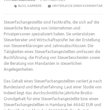
ZU
BLOG
,
KARRIERE
HINTERLASSE EINEN KOMMENTAR
STE
GEHA
Steuerfachangestellte sind Fachkräfte, die sich auf die
ALLE
steuerliche Beratung von Unternehmen und
WAS
Privatpersonen spezialisiert haben. Sie unterstützen
SIE
Steuerberater und Wirtschaftsprüfer bei der Erstellung
WIS
von Steuererklärungen und Jahresabschlüssen. Die
MÜS
Tätigkeiten eines Steuerfachangestellten umfassen die
Buchführung, die Prüfung von Steuerbescheiden sowie
die Beratung von Mandanten in steuerlichen
Angelegenheiten.
Das Gehalt eines Steuerfachangestellten variiert je nach
Bundesland und Berufserfahrung. Laut einer Studie von
Indeed liegt das durchschnittliche jährliche Brutto-
Grundgehalt für eine Steuerfachangestellte bzw. einen
Steuerfachangestellten in Hamburg bei 44.642 EUR und