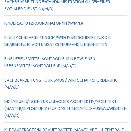
SACHBEARBEITUNG FACHADMINISTRATION ALLGEMEINER
SOZIALER DIENST (W/M/D)
KINDERSCHUTZKOORDINATOR*IN (W/M/D)
EINE SACHBEARBEITUNG (M/W/D) INSBESONDERE FÜR DIE
BEARBEITUNG VON UMSATZSTEUERANGELEGENHEITEN
EINE LEBENSMITTELKONTROLLEURIN BZW. EINEN
LEBENSMITTELKONTROLLEUR (M/W/D)
SACHBEARBEITUNG TOURISMUS / WIRTSCHAFTSFÖRDERUNG
(M/W/D)
INGENIEURIN/INGENIEUR UND/ODER ARCHITEKTIN/ARCHITEKT
(MASTER/DIPLOM UNIV.) FÜR DAS THEMENFELD AUSBAUARBEITEN
(M/W/D)
KI-BEAUFTRAGTE/KI-BEAUFTRAGTER (M/W/D) ABT. 11 ZENTRALE