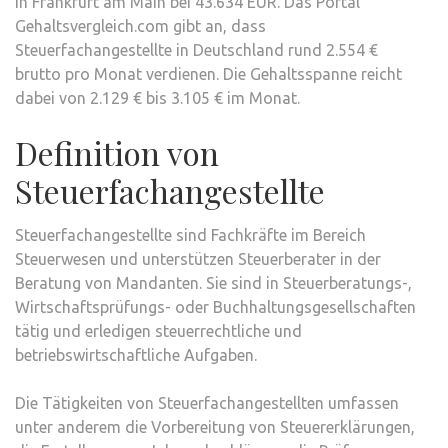
in Frankfurt am Main bei 43.634 EUR. Das Portal
Gehaltsvergleich.com gibt an, dass
Steuerfachangestellte in Deutschland rund 2.554 €
brutto pro Monat verdienen. Die Gehaltsspanne reicht
dabei von 2.129 € bis 3.105 € im Monat.
Definition von
Steuerfachangestellte
Steuerfachangestellte sind Fachkräfte im Bereich
Steuerwesen und unterstützen Steuerberater in der
Beratung von Mandanten. Sie sind in Steuerberatungs-,
Wirtschaftsprüfungs- oder Buchhaltungsgesellschaften
tätig und erledigen steuerrechtliche und
betriebswirtschaftliche Aufgaben.
Die Tätigkeiten von Steuerfachangestellten umfassen
unter anderem die Vorbereitung von Steuererklärungen,