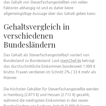
das Gehalt von Steuerfachangestellten von vielen
Faktoren abhängig ist und es daher keine
allgemeingültige Aussage über das Gehalt geben kann.
Gehaltsvergleich in
verschiedenen
Bundesländern
Das Gehalt als Steuerfachangestellte/r variiert von
Bundesland zu Bundesland. Laut
meinChef.de
beträgt
das durchschnittliche Einkommen bundesweit 1.989 €
brutto. Frauen verdienen im Schnitt 2% / 33 € mehr als
Männer.
Die höchsten Gehälter für Steuerfachangestellte werden
in Hamburg (2.873 €) und Hessen (2.712 €) gezahlt,
während die niedrigsten Einkommen in den neuen
Bundesländern wie Sachsen-Anhalt (1.999 €) liegen.