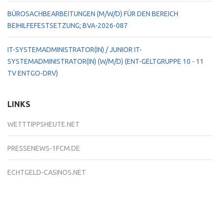
BÜROSACHBEARBEITUNGEN (M/W/D) FÜR DEN BEREICH
BEIHILFEFESTSETZUNG; BVA-2026-087
IT-SYSTEMADMINISTRATOR(IN) / JUNIOR IT-
SYSTEMADMINISTRATOR(IN) (W/M/D) (ENT-GELTGRUPPE 10 - 11
TV ENTGO-DRV)
LINKS
WETTTIPPSHEUTE.NET
PRESSENEWS-1FCM.DE
ECHTGELD-CASINOS.NET