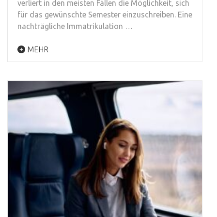
verliert in den meisten Fällen die Möglichkeit, sich
für das gewünschte Semester einzuschreiben. Eine
nachträgliche Immatrikulation …
MEHR