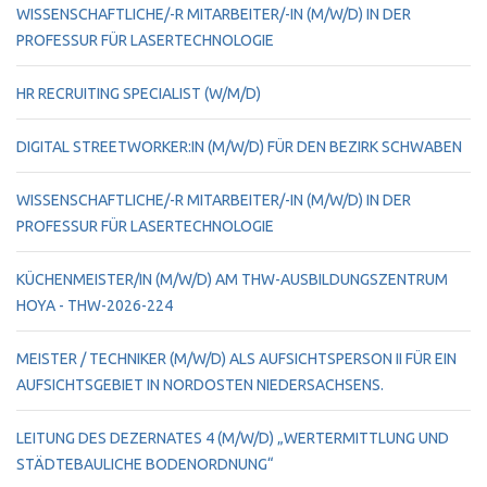
WISSENSCHAFTLICHE/-R MITARBEITER/-IN (M/W/D) IN DER
PROFESSUR FÜR LASERTECHNOLOGIE
HR RECRUITING SPECIALIST (W/M/D)
DIGITAL STREETWORKER:IN (M/W/D) FÜR DEN BEZIRK SCHWABEN
WISSENSCHAFTLICHE/-R MITARBEITER/-IN (M/W/D) IN DER
PROFESSUR FÜR LASERTECHNOLOGIE
KÜCHENMEISTER/IN (M/W/D) AM THW-AUSBILDUNGSZENTRUM
HOYA - THW-2026-224
MEISTER / TECHNIKER (M/W/D) ALS AUFSICHTSPERSON II FÜR EIN
AUFSICHTSGEBIET IN NORDOSTEN NIEDERSACHSENS.
LEITUNG DES DEZERNATES 4 (M/W/D) „WERTERMITTLUNG UND
STÄDTEBAULICHE BODENORDNUNG“