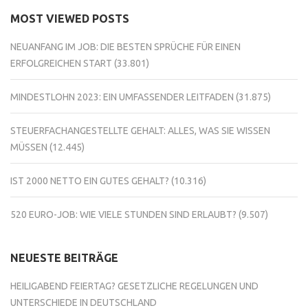
MOST VIEWED POSTS
NEUANFANG IM JOB: DIE BESTEN SPRÜCHE FÜR EINEN
ERFOLGREICHEN START
(33.801)
MINDESTLOHN 2023: EIN UMFASSENDER LEITFADEN
(31.875)
STEUERFACHANGESTELLTE GEHALT: ALLES, WAS SIE WISSEN
MÜSSEN
(12.445)
IST 2000 NETTO EIN GUTES GEHALT?
(10.316)
520 EURO-JOB: WIE VIELE STUNDEN SIND ERLAUBT?
(9.507)
NEUESTE BEITRÄGE
HEILIGABEND FEIERTAG? GESETZLICHE REGELUNGEN UND
UNTERSCHIEDE IN DEUTSCHLAND