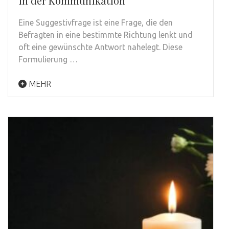
in der Kommunikation
Eine Suggestivfrage ist eine Frage, die den
Befragten in eine bestimmte Richtung lenkt und
oft eine gewünschte Antwort nahelegt. Diese
Formulierung …
MEHR