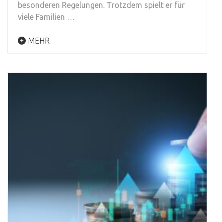
besonderen Regelungen. Trotzdem spielt er für
viele Familien …
MEHR