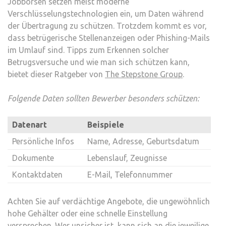
Jobbörsen setzen meist moderne
Verschlüsselungstechnologien ein, um Daten während
der Übertragung zu schützen. Trotzdem kommt es vor,
dass betrügerische Stellenanzeigen oder Phishing-Mails
im Umlauf sind. Tipps zum Erkennen solcher
Betrugsversuche und wie man sich schützen kann,
bietet dieser Ratgeber von
The Stepstone Group
.
Folgende Daten sollten Bewerber besonders schützen:
Datenart
Beispiele
Persönliche Infos
Name, Adresse, Geburtsdatum
Dokumente
Lebenslauf, Zeugnisse
Kontaktdaten
E-Mail, Telefonnummer
Achten Sie auf verdächtige Angebote, die ungewöhnlich
hohe Gehälter oder eine schnelle Einstellung
versprechen. Wer unsicher ist, kann sich an die jeweilige