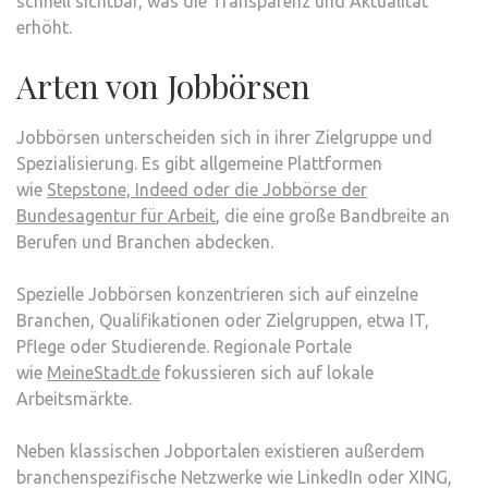
schnell sichtbar, was die Transparenz und Aktualität
erhöht.
Arten von Jobbörsen
Jobbörsen unterscheiden sich in ihrer Zielgruppe und
Spezialisierung. Es gibt allgemeine Plattformen
wie
Stepstone, Indeed oder die Jobbörse der
Bundesagentur für Arbeit
, die eine große Bandbreite an
Berufen und Branchen abdecken.
Spezielle Jobbörsen konzentrieren sich auf einzelne
Branchen, Qualifikationen oder Zielgruppen, etwa IT,
Pflege oder Studierende. Regionale Portale
wie
MeineStadt.de
fokussieren sich auf lokale
Arbeitsmärkte.
Neben klassischen Jobportalen existieren außerdem
branchenspezifische Netzwerke wie LinkedIn oder XING,