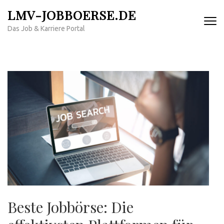
Zum
LMV-JOBBOERSE.DE
Inhalt
Das Job & Karriere Portal
springen
(Enter
drücken)
Beste Jobbörse: Die