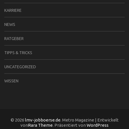
KARRIERE
NEWS
RATGEBER
TIPPS & TRICKS
UNCATEGORIZED
WISSEN
© 2026
lmv-jobboerse.de
. Metro Magazine | Entwickelt
von
Rara Theme
. Präsentiert von
WordPress