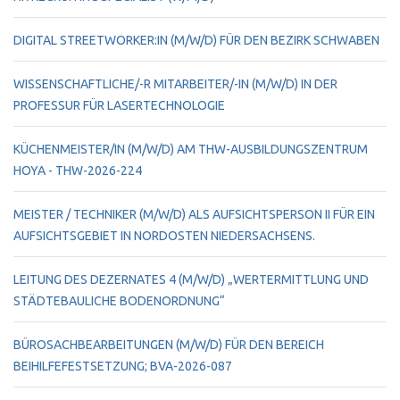
DIGITAL STREETWORKER:IN (M/W/D) FÜR DEN BEZIRK SCHWABEN
WISSENSCHAFTLICHE/-R MITARBEITER/-IN (M/W/D) IN DER
PROFESSUR FÜR LASERTECHNOLOGIE
KÜCHENMEISTER/IN (M/W/D) AM THW-AUSBILDUNGSZENTRUM
HOYA - THW-2026-224
MEISTER / TECHNIKER (M/W/D) ALS AUFSICHTSPERSON II FÜR EIN
AUFSICHTSGEBIET IN NORDOSTEN NIEDERSACHSENS.
LEITUNG DES DEZERNATES 4 (M/W/D) „WERTERMITTLUNG UND
STÄDTEBAULICHE BODENORDNUNG“
BÜROSACHBEARBEITUNGEN (M/W/D) FÜR DEN BEREICH
BEIHILFEFESTSETZUNG; BVA-2026-087