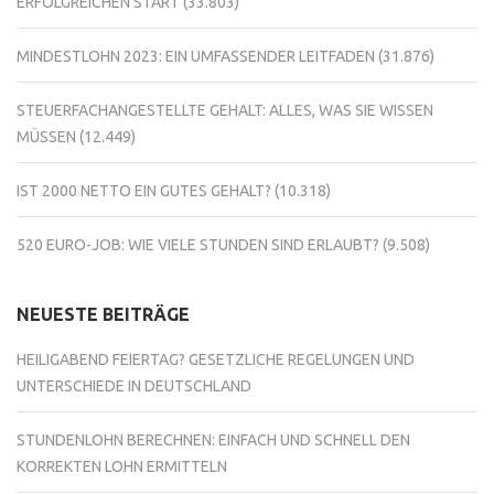
ERFOLGREICHEN START
(33.803)
MINDESTLOHN 2023: EIN UMFASSENDER LEITFADEN
(31.876)
STEUERFACHANGESTELLTE GEHALT: ALLES, WAS SIE WISSEN
MÜSSEN
(12.449)
IST 2000 NETTO EIN GUTES GEHALT?
(10.318)
520 EURO-JOB: WIE VIELE STUNDEN SIND ERLAUBT?
(9.508)
NEUESTE BEITRÄGE
HEILIGABEND FEIERTAG? GESETZLICHE REGELUNGEN UND
UNTERSCHIEDE IN DEUTSCHLAND
STUNDENLOHN BERECHNEN: EINFACH UND SCHNELL DEN
KORREKTEN LOHN ERMITTELN