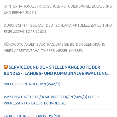
IU INTERNATIONALE HOCHSCHULE – STUDIENGÄNGE, ZULASSUNG
UND ERFAHRUNGEN
DURCHSCHNITTSGEHALT DEUTSCHLAND: AKTUELLE ZAHLEN UND
EINFLUSSFAKTOREN 2025
KÜNDIGUNG ARBEITSVERTRAG: WAS SIE BEI DER BEENDIGUNG
IHRES ARBEITSVERHÄLTNISSES WISSEN MÜSSEN
SERVICE.BUND.DE – STELLENANGEBOTE DER
BUNDES-, LANDES- UND KOMMUNALVERWALTUNG.
PROJEKTCONTROLLER:IN (W/M/D)
WISSENSCHAFTLICHE/-R MITARBEITER/-IN (M/W/D) IN DER
PROFESSUR FÜR LASERTECHNOLOGIE
HR RECRUITING SPECIALIST (W/M/D)