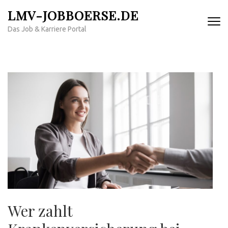
Zum
LMV-JOBBOERSE.DE
Inhalt
Das Job & Karriere Portal
springen
(Enter
drücken)
Wer zahlt