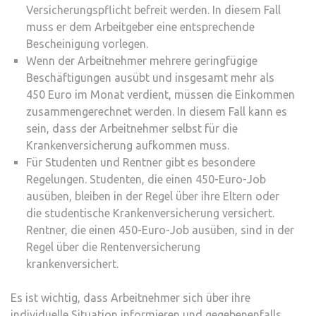
Versicherungspflicht befreit werden. In diesem Fall
muss er dem Arbeitgeber eine entsprechende
Bescheinigung vorlegen.
Wenn der Arbeitnehmer mehrere geringfügige
Beschäftigungen ausübt und insgesamt mehr als
450 Euro im Monat verdient, müssen die Einkommen
zusammengerechnet werden. In diesem Fall kann es
sein, dass der Arbeitnehmer selbst für die
Krankenversicherung aufkommen muss.
Für Studenten und Rentner gibt es besondere
Regelungen. Studenten, die einen 450-Euro-Job
ausüben, bleiben in der Regel über ihre Eltern oder
die studentische Krankenversicherung versichert.
Rentner, die einen 450-Euro-Job ausüben, sind in der
Regel über die Rentenversicherung
krankenversichert.
Es ist wichtig, dass Arbeitnehmer sich über ihre
individuelle Situation informieren und gegebenenfalls