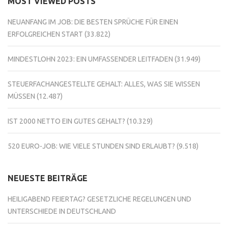
MOST VIEWED POSTS
NEUANFANG IM JOB: DIE BESTEN SPRÜCHE FÜR EINEN
ERFOLGREICHEN START
(33.822)
MINDESTLOHN 2023: EIN UMFASSENDER LEITFADEN
(31.949)
STEUERFACHANGESTELLTE GEHALT: ALLES, WAS SIE WISSEN
MÜSSEN
(12.487)
IST 2000 NETTO EIN GUTES GEHALT?
(10.329)
520 EURO-JOB: WIE VIELE STUNDEN SIND ERLAUBT?
(9.518)
NEUESTE BEITRÄGE
HEILIGABEND FEIERTAG? GESETZLICHE REGELUNGEN UND
UNTERSCHIEDE IN DEUTSCHLAND