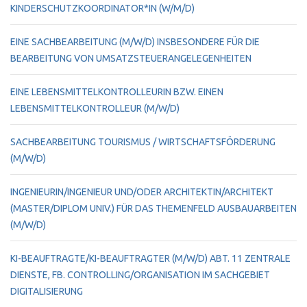
KINDERSCHUTZKOORDINATOR*IN (W/M/D)
EINE SACHBEARBEITUNG (M/W/D) INSBESONDERE FÜR DIE
BEARBEITUNG VON UMSATZSTEUERANGELEGENHEITEN
EINE LEBENSMITTELKONTROLLEURIN BZW. EINEN
LEBENSMITTELKONTROLLEUR (M/W/D)
SACHBEARBEITUNG TOURISMUS / WIRTSCHAFTSFÖRDERUNG
(M/W/D)
INGENIEURIN/INGENIEUR UND/ODER ARCHITEKTIN/ARCHITEKT
(MASTER/DIPLOM UNIV.) FÜR DAS THEMENFELD AUSBAUARBEITEN
(M/W/D)
KI-BEAUFTRAGTE/KI-BEAUFTRAGTER (M/W/D) ABT. 11 ZENTRALE
DIENSTE, FB. CONTROLLING/ORGANISATION IM SACHGEBIET
DIGITALISIERUNG